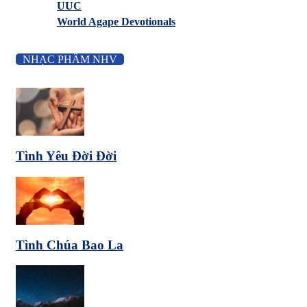
UUC
World Agape Devotionals
NHẠC PHẨM NHV
Tình Yêu Đời Đời
Tình Chúa Bao La