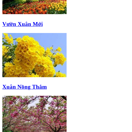
Vườn Xuân Mới
Xuân Nồng Thắm