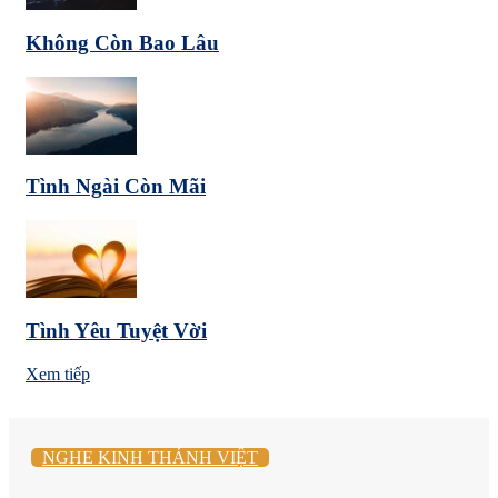
Không Còn Bao Lâu
Tình Ngài Còn Mãi
Tình Yêu Tuyệt Vời
Xem tiếp
NGHE KINH THÁNH VIỆT