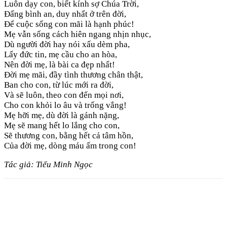
Luôn dạy con, biết kính sợ Chúa Trời,
Đấng bình an, duy nhất ở trên đời,
Để cuộc sống con mãi là hạnh phúc!
Mẹ vẫn sống cách hiên ngang nhịn nhục,
Dù người đời hay nói xấu dèm pha,
Lấy đức tin, mẹ cầu cho an hòa,
Nên đời mẹ, là bài ca đẹp nhất!
Đời mẹ mãi, đầy tình thương chân thật,
Ban cho con, từ lúc mới ra đời,
Và sẽ luôn, theo con đến mọi nơi,
Cho con khỏi lo âu và trống vắng!
Mẹ hỡi mẹ, dù đời là gánh nặng,
Mẹ sẽ mang hết lo lắng cho con,
Sẽ thương con, bằng hết cả tâm hồn,
Của đời mẹ, dòng máu ấm trong con!
Tác giả: Tiểu Minh Ngọc