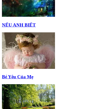
NẾU ANH BIẾT
Bé Yêu Của Mẹ