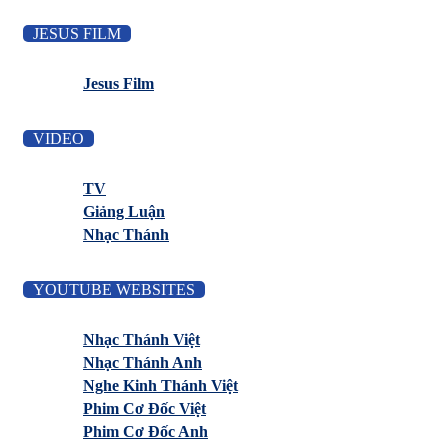
JESUS FILM
Jesus Film
VIDEO
TV
Giảng Luận
Nhạc Thánh
YOUTUBE WEBSITES
Nhạc Thánh Việt
Nhạc Thánh Anh
Nghe Kinh Thánh Việt
Phim Cơ Đốc Việt
Phim Cơ Đốc Anh