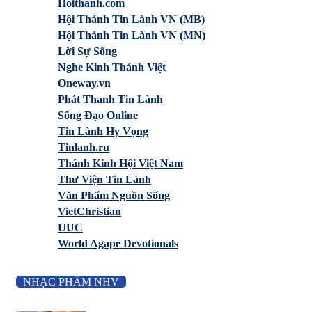
Hoithanh.com
Hội Thánh Tin Lành VN (MB)
Hội Thánh Tin Lành VN (MN)
Lời Sự Sống
Nghe Kinh Thánh Việt
Oneway.vn
Phát Thanh Tin Lành
Sống Đạo Online
Tin Lành Hy Vọng
Tinlanh.ru
Thánh Kinh Hội Việt Nam
Thư Viện Tin Lành
Văn Phẩm Nguồn Sống
VietChristian
UUC
World Agape Devotionals
NHẠC PHẨM NHV