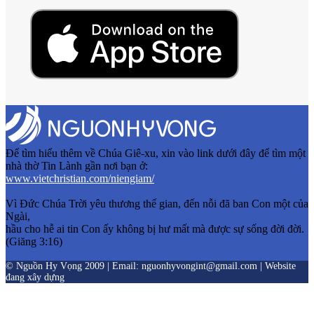
Để tìm hiểu thêm về Chúa Giê-xu, xin vào link dưới đây để tìm một
nhà thờ Tin Lành gần nơi bạn ở:
www.vietchristian.com/niengiam/
Vì Đức Chúa Trời yêu thương thế gian, đến nỗi đã ban Con một của
Ngài,
hầu cho hễ ai tin Con ấy không bị hư mất mà được sự sống đời đời.
(Giăng 3:16)
© Nguồn Hy Vọng 2009 | Email: nguonhyvongint@gmail.com | Website
đang xây dựng