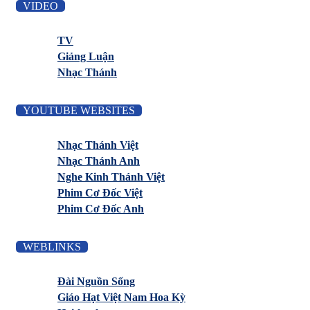
VIDEO
TV
Giảng Luận
Nhạc Thánh
YOUTUBE WEBSITES
Nhạc Thánh Việt
Nhạc Thánh Anh
Nghe Kinh Thánh Việt
Phim Cơ Đốc Việt
Phim Cơ Đốc Anh
WEBLINKS
Đài Nguồn Sống
Giáo Hạt Việt Nam Hoa Kỳ