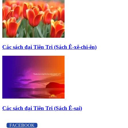
Các sách đại Tiên Tri (Sách Ê-xê-chi-ên)
Các sách đại Tiên Tri (Sách Ê-sai)
FACEBOOK