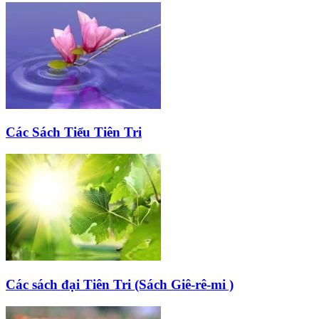
Các Sách Tiểu Tiên Tri
Các sách đại Tiên Tri (Sách Giê-rê-mi )