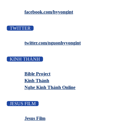
facebook.com/hyvongint
TWITTER
twitter.com/nguonhyvongint
KINH THÁNH
Bible Project
Kinh Thánh
Nghe Kinh Thánh Online
JESUS FILM
Jesus Film