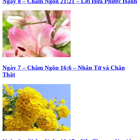
Ngày 8 – Châm Ngôn 21:21 – Lời Hứa Phước Hạnh
Ngày 7 – Châm Ngôn 16:6 – Nhân Từ và Chân
Thật