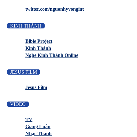
twitter.com/nguonhyvongint
KINH THÁNH
Bible Project
Kinh Thánh
Nghe Kinh Thánh Online
JESUS FILM
Jesus Film
VIDEO
TV
Giảng Luận
Nhạc Thánh