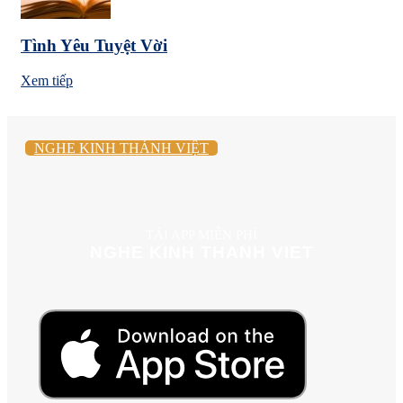
Tình Yêu Tuyệt Vời
Xem tiếp
NGHE KINH THÁNH VIỆT
TẢI APP MIỄN PHÍ
NGHE KINH THANH VIET