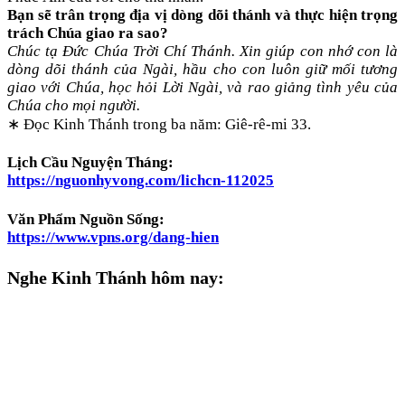
Bạn sẽ trân trọng địa vị dòng dõi thánh và thực hiện trọng
trách Chúa giao ra sao?
Chúc tạ Đức Chúa Trời Chí Thánh. Xin giúp con nhớ con là
dòng dõi thánh của Ngài, hầu cho con luôn giữ mối tương
giao với Chúa, học hỏi Lời Ngài, và rao giảng tình yêu của
Chúa cho mọi người.
∗ Đọc Kinh Thánh trong ba năm: Giê-rê-mi 33.
Lịch Cầu Nguyện Tháng:
https://nguonhyvong.com/lichcn-112025
Văn Phẩm Nguồn Sống:
https://www.vpns.org/dang-hien
Nghe Kinh Thánh hôm nay: