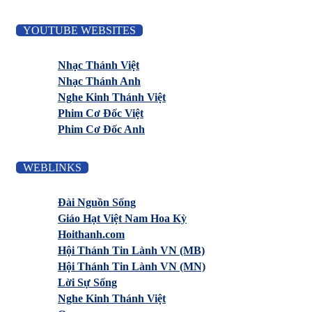
YOUTUBE WEBSITES
Nhạc Thánh Việt
Nhạc Thánh Anh
Nghe Kinh Thánh Việt
Phim Cơ Đốc Việt
Phim Cơ Đốc Anh
WEBLINKS
Đài Nguồn Sống
Giáo Hạt Việt Nam Hoa Kỳ
Hoithanh.com
Hội Thánh Tin Lành VN (MB)
Hội Thánh Tin Lành VN (MN)
Lời Sự Sống
Nghe Kinh Thánh Việt