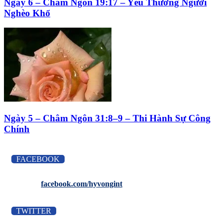
Ngày 6 – Châm Ngôn 19:17 – Yêu Thương Người
Nghèo Khổ
Ngày 5 – Châm Ngôn 31:8–9 – Thi Hành Sự Công
Chính
FACEBOOK
facebook.com/hyvongint
TWITTER