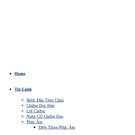
Home
Tin Lành
Bước Đầu Theo Chúa
Chứng Đạo Đơn
Lời Chứng
Nghe CD Chứng Đạo
Phúc Âm
Điện Thoại Phúc Âm